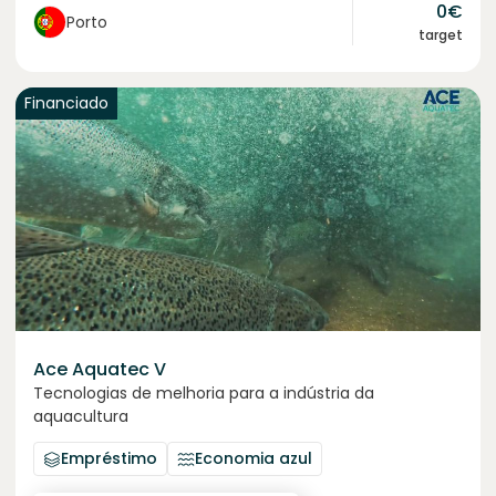
0
€
Porto
target
Financiado
Ace Aquatec V
Tecnologias de melhoria para a indústria da
aquacultura
Empréstimo
Economia azul