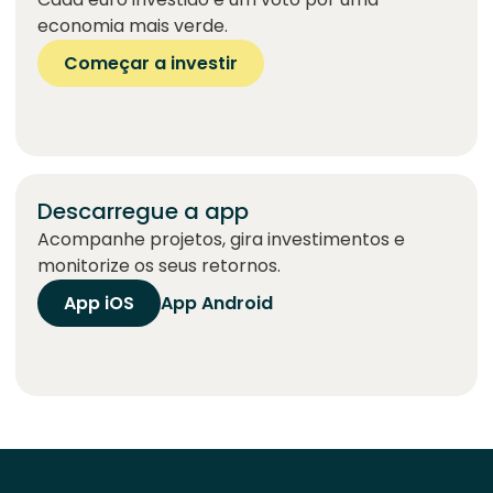
economia mais verde.
Começar a investir
Descarregue a app
Acompanhe projetos, gira investimentos e
monitorize os seus retornos.
App iOS
App Android