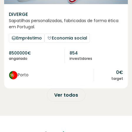
DiVERGE
Sapatilhas personalizadas, fabricadas de forma ética
em Portugal.
Empréstimo
Economia social
8500000
€
854
angariado
investidores
0
€
Porto
target
Ver todos