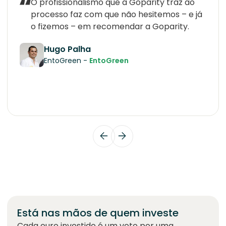
O profissionalismo que a Goparity traz ao
processo faz com que não hesitemos – e já
o fizemos – em recomendar a Goparity.
Hugo Palha
EntoGreen -
EntoGreen
Está nas mãos de quem investe
Cada euro investido é um voto por uma