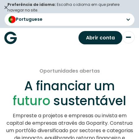
Preferência de idioma:
Escolha o idioma em que prefere
navegar no site.
Portuguese
Abrir conta
Oportunidades abertas
A financiar um
futuro
sustentável
Empreste a projetos e empresas ou invista em
capital de empresas através da Goparity. Construa
um portfólio diversificado por sectores e categorias
de impacto, equilibrando retorno financeiro e