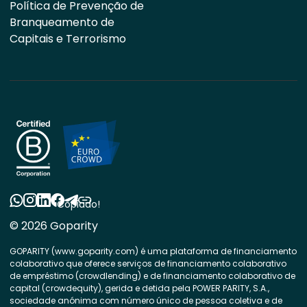
Política de Prevenção de
Branqueamento de
Capitais e Terrorismo
Copiado!
© 2026 Goparity
GOPARITY (www.goparity.com) é uma plataforma de financiamento
colaborativo que oferece serviços de financiamento colaborativo
de empréstimo (crowdlending) e de financiamento colaborativo de
capital (crowdequity), gerida e detida pela POWER PARITY, S.A.,
sociedade anónima com número único de pessoa coletiva e de